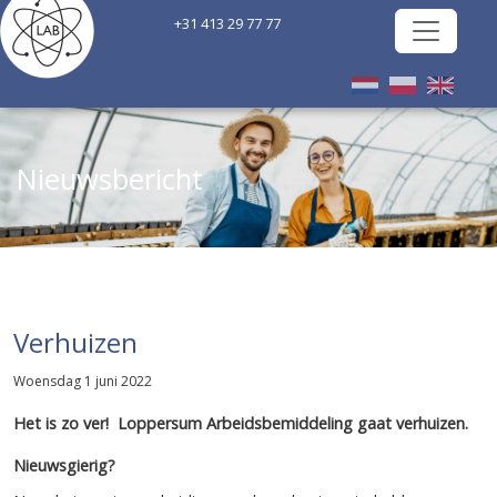
+31 413 29 77 77
Nieuwsbericht
Verhuizen
Woensdag 1 juni 2022
Het is zo ver! Loppersum Arbeidsbemiddeling gaat verhuizen.
Nieuwsgierig?