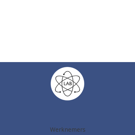
Werknemers