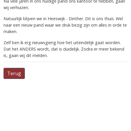
Na vele jaren in ons huidige pand ons kantoor te hebben, gaan
wij verhuizen.
Natuurlijk blijven we in Heeswijk - Dinther. Dit is ons thuis. Wel
naar een nieuw pand waar we druk bezig zijn om alles in orde te
maken.
Zelf ben ik erg nieuwsgierig hoe het uiteindelijk gaat worden.
Dat het ANDERS wordt, dat is duidelijk. Zodra er meer bekend
is, gaan wij dit melden.
Terug