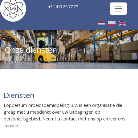
+31 413 29 77 77
Onze diensten
Diensten
Loppersum Arbeidsbemiddeling B.V. is een organisatie die
graag met u meedenkt over uw uitdagingen op
personeelsgebied. Neemt u contact met ons op en leer ons
kennen.