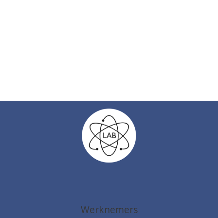
Werknemers